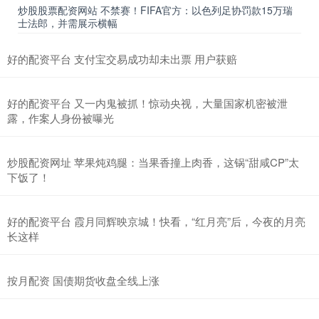
炒股股票配资网站 不禁赛！FIFA官方：以色列足协罚款15万瑞
士法郎，并需展示横幅
好的配资平台 支付宝交易成功却未出票 用户获赔
好的配资平台 又一内鬼被抓！惊动央视，大量国家机密被泄
露，作案人身份被曝光
炒股配资网址 苹果炖鸡腿：当果香撞上肉香，这锅“甜咸CP”太
下饭了！
好的配资平台 霞月同辉映京城！快看，“红月亮”后，今夜的月亮
长这样
按月配资 国债期货收盘全线上涨