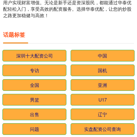
用户实现财富增值。无论是新手还是资深股民，都能通过华泰优
配轻松入门，享受高效的配资服务。选择华泰优配，让您的炒股
之路更加稳健与高效！
话题标签
深圳十大配资公司
中国
专访
国机
全国
亚洲
男篮
U17
出售
辽宁
问题
实盘配资公司查询