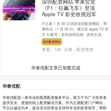
深圳配资网站 苹果官宣
《F1：狂飙飞车》登顶
Apple TV 影史收视冠军
IT之家 1 月 30 日消息深圳配资网站，苹
果昨日（1 月 29 日）通过其 Apple TV 官
方 X 账号，宣布由布拉德 · 皮特主演的
电影《F1：狂飙飞....
深圳配资网站
查看：
126
分类：
配资查查
华泰优配文章已加载完成
华泰优配
华泰优配是一家专业的股票配资服务平台，致力于为广大投资者
提供安全、便捷的线上配资解决方案。作为正规配资门户网站，
平台以诚信为本，提供灵活的资金支持和专业的投资指导，帮助